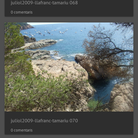
juliol2009-llafranc-tamariu 068
0 comentaris
juliol2009-llafranc-tamariu 070
0 comentaris