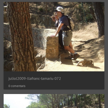
juliol2009-llafranc-tamariu 072
0 comentaris