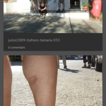
juliol2009-llafranc-tamariu 033
0 comentaris