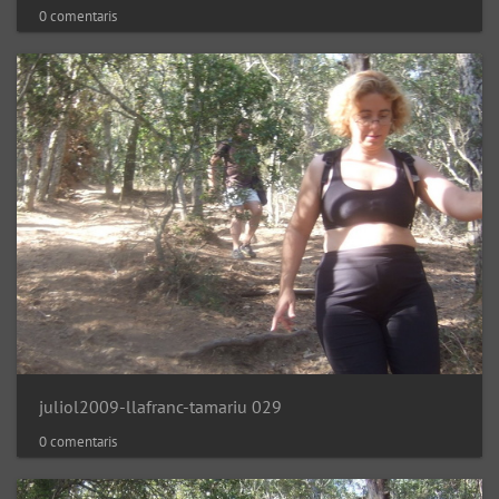
0 comentaris
juliol2009-llafranc-tamariu 029
0 comentaris