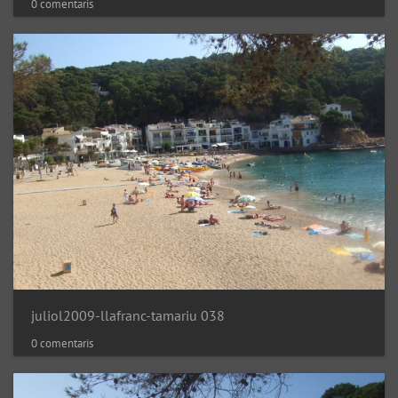
0 comentaris
juliol2009-llafranc-tamariu 038
0 comentaris