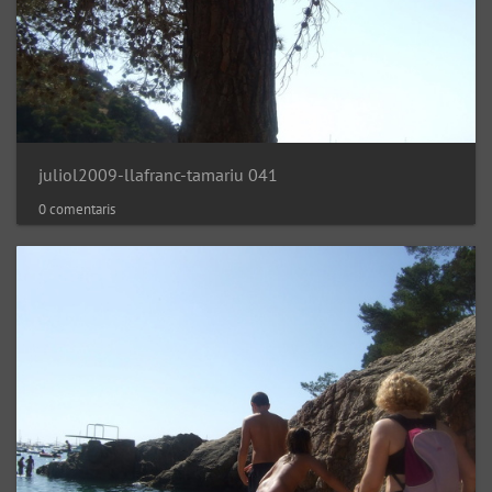
juliol2009-llafranc-tamariu 041
0 comentaris