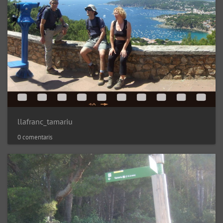
llafranc_tamariu
0 comentaris