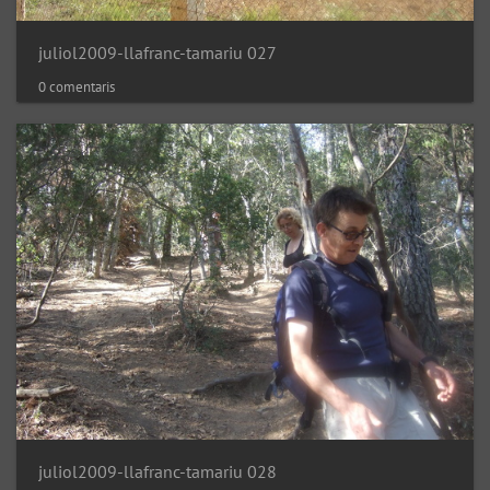
juliol2009-llafranc-tamariu 027
0 comentaris
juliol2009-llafranc-tamariu 028