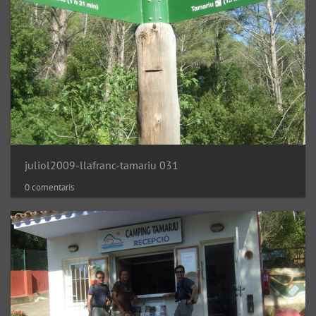
juliol2009-llafranc-tamariu 031
0 comentaris