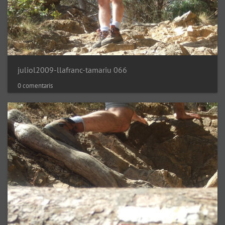
juliol2009-llafranc-tamariu 066
0 comentaris