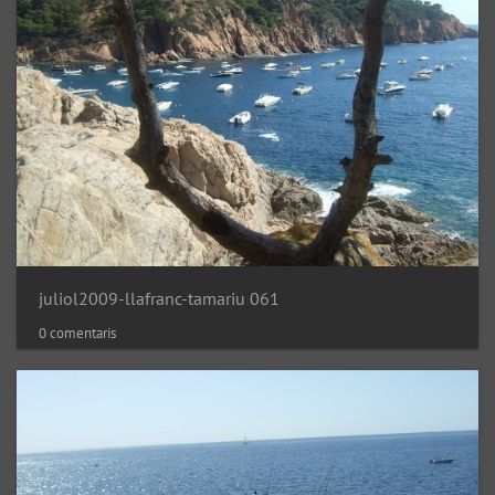
juliol2009-llafranc-tamariu 061
0 comentaris