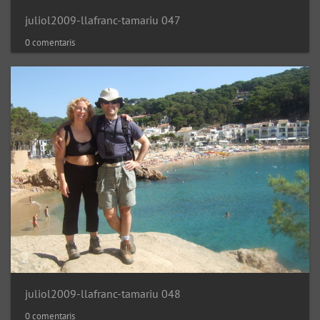
juliol2009-llafranc-tamariu 047
0 comentaris
juliol2009-llafranc-tamariu 048
0 comentaris