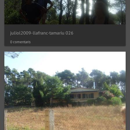
juliol2009-llafranc-tamariu 026
0 comentaris