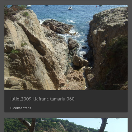
juliol2009-llafranc-tamariu 060
0 comentaris