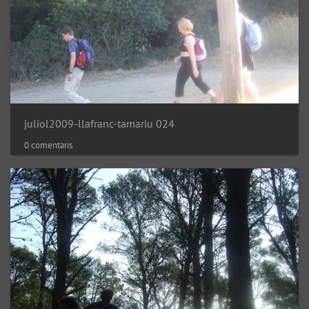
juliol2009-llafranc-tamariu 024
0 comentaris