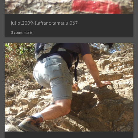
juliol2009-llafranc-tamariu 067
0 comentaris