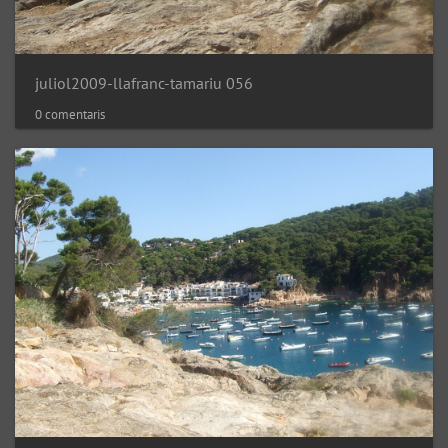
juliol2009-llafranc-tamariu 056
0 comentaris