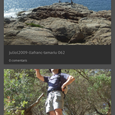
juliol2009-llafranc-tamariu 062
0 comentaris