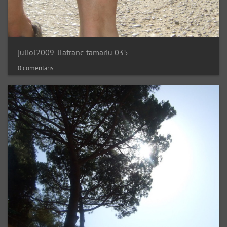
juliol2009-llafranc-tamariu 035
0 comentaris