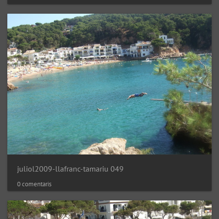
juliol2009-llafranc-tamariu 049
0 comentaris