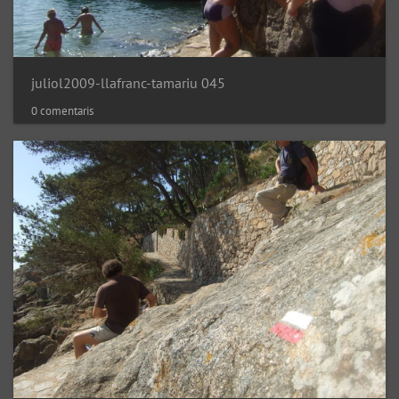
juliol2009-llafranc-tamariu 045
0 comentaris