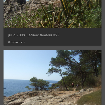
juliol2009-llafranc-tamariu 055
0 comentaris