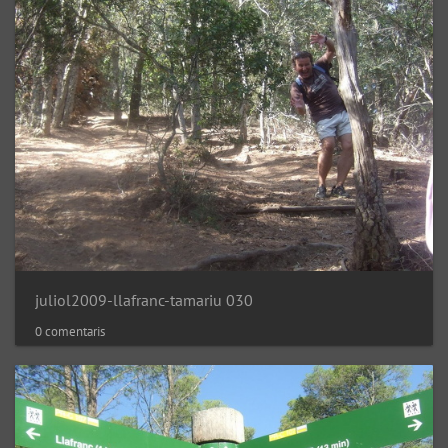
juliol2009-llafranc-tamariu 030
0 comentaris