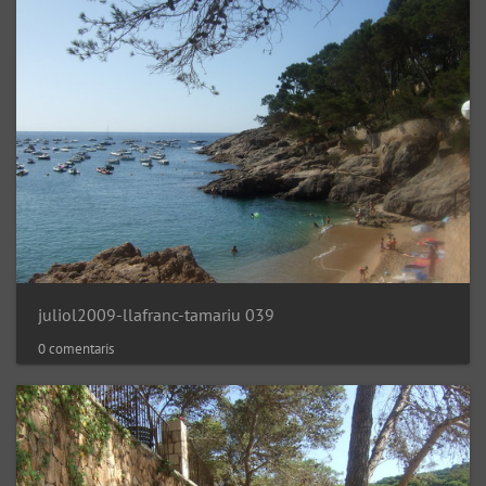
juliol2009-llafranc-tamariu 039
0 comentaris