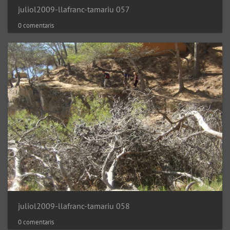
juliol2009-llafranc-tamariu 057
0 comentaris
juliol2009-llafranc-tamariu 058
0 comentaris