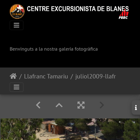
Benvinguts a la nostra galeria fotogràfica
Llafranc Tamariu
juliol2009-llafranc-tamariu 164