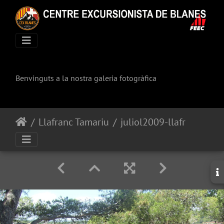
Benvinguts a la nostra galeria fotogràfica
Llafranc Tamariu
juliol2009-llafranc-tamariu 161