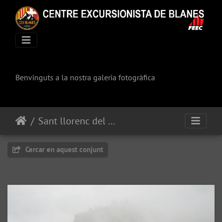
Benvinguts a la nostra galeria fotogràfica
Sant llorenc del Munt i Serra de l'Obac
Cercar en aquest conjunt