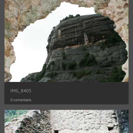
IMG_8405
0 comentaris