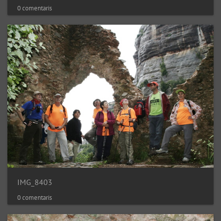
0 comentaris
IMG_8403
0 comentaris