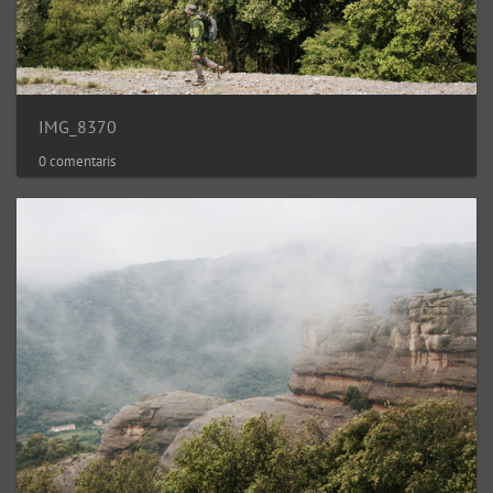
IMG_8370
0 comentaris