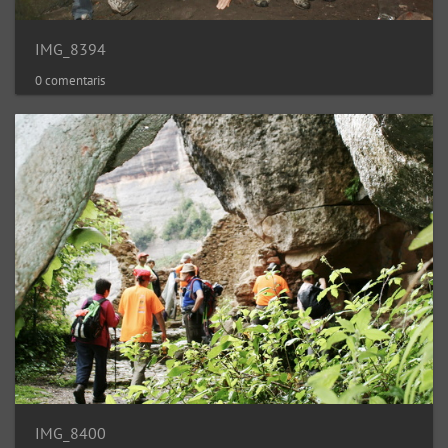
IMG_8394
0 comentaris
IMG_8400