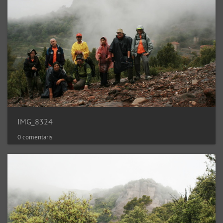
IMG_8324
0 comentaris