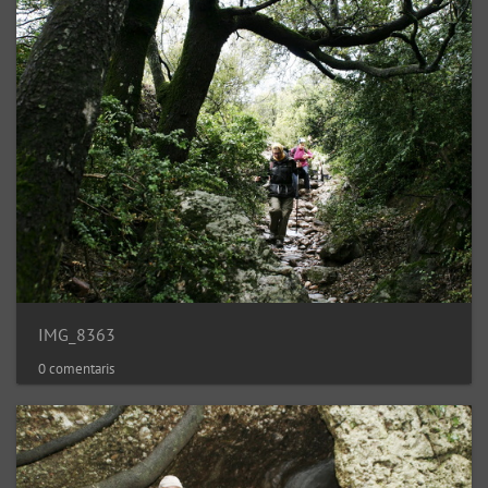
IMG_8363
0 comentaris