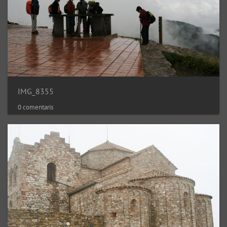
IMG_8355
0 comentaris