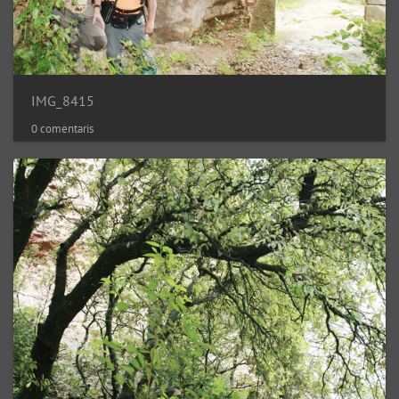
IMG_8415
0 comentaris