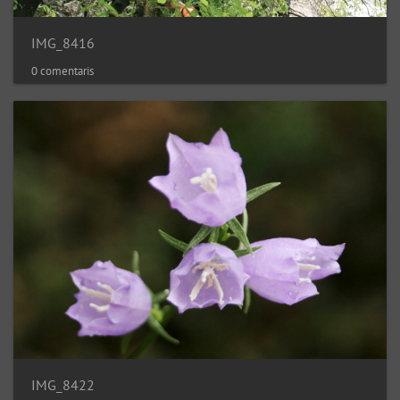
IMG_8416
0 comentaris
IMG_8422