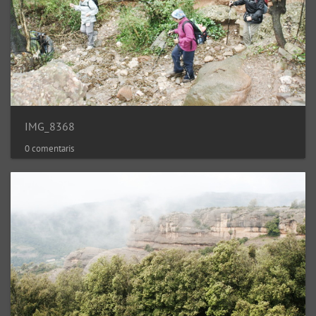
IMG_8368
0 comentaris