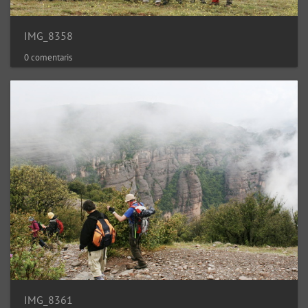
IMG_8358
0 comentaris
IMG_8361