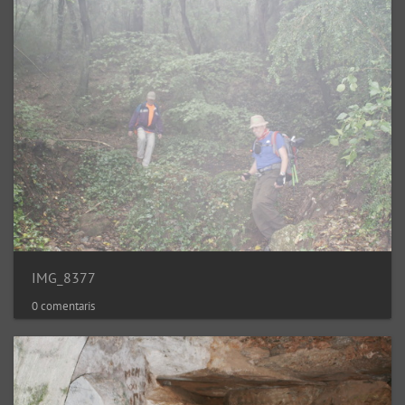
IMG_8377
0 comentaris