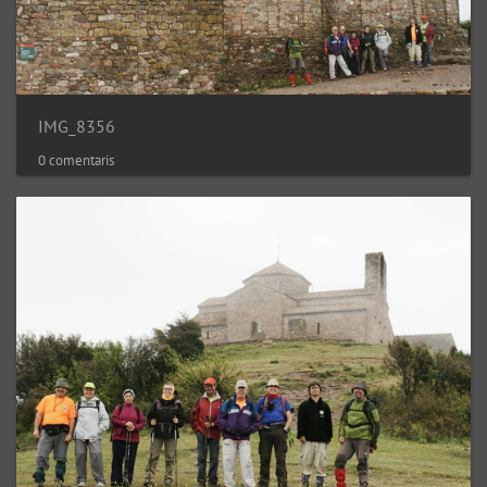
IMG_8356
0 comentaris