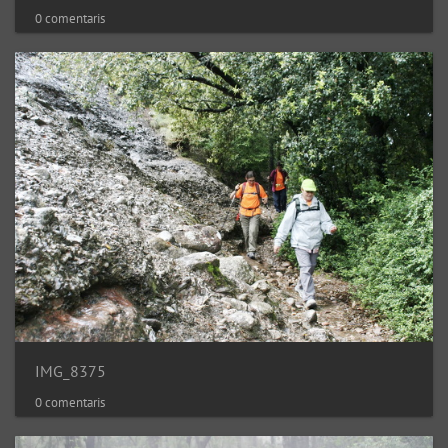
0 comentaris
IMG_8375
0 comentaris