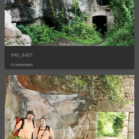
IMG_8407
0 comentaris