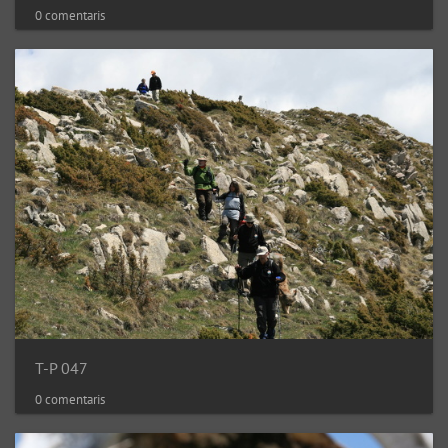
0 comentaris
T-P 047
0 comentaris