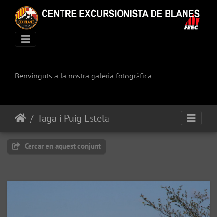
Benvinguts a la nostra galeria fotogràfica
Taga i Puig Estela
Cercar en aquest conjunt