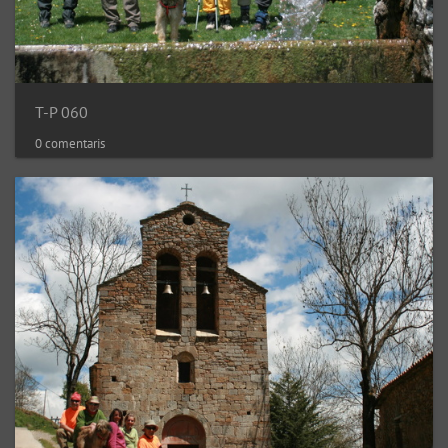
T-P 060
0 comentaris