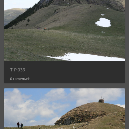
T-P 039
0 comentaris