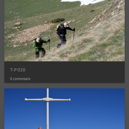
T-P 020
0 comentaris