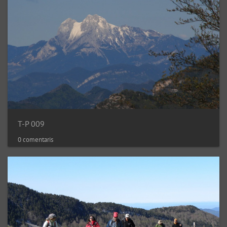
T-P 009
0 comentaris