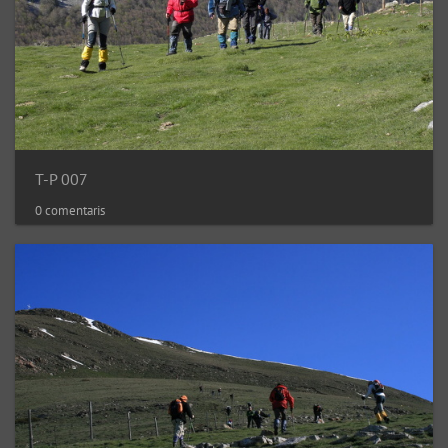
T-P 007
0 comentaris