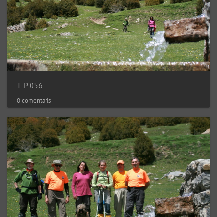
T-P 056
0 comentaris