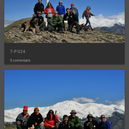
T-P 024
0 comentaris