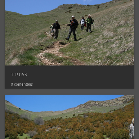
T-P 053
0 comentaris