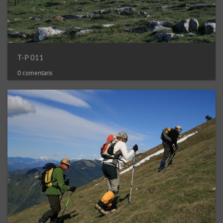
T-P 011
0 comentaris