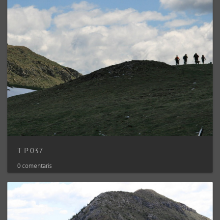
T-P 037
0 comentaris