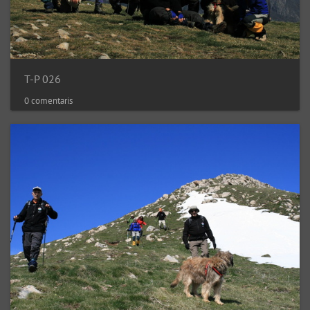
T-P 026
0 comentaris