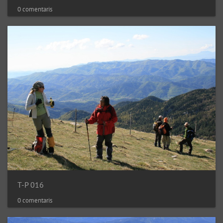
0 comentaris
T-P 016
0 comentaris