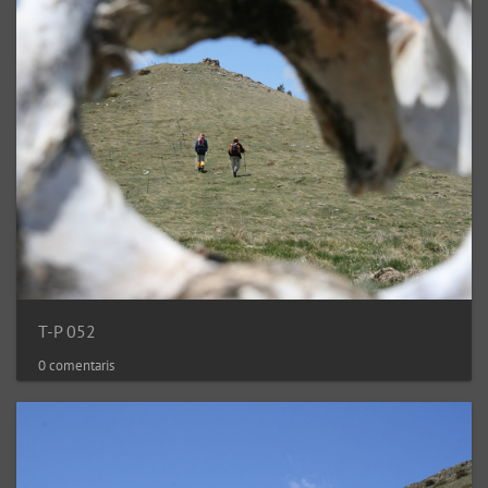
T-P 052
0 comentaris