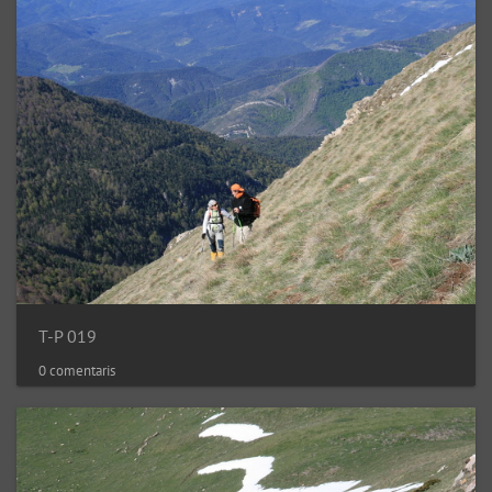
T-P 019
0 comentaris