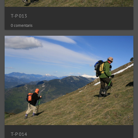
T-P 013
0 comentaris
T-P 014