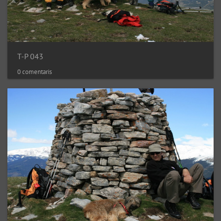
T-P 043
0 comentaris