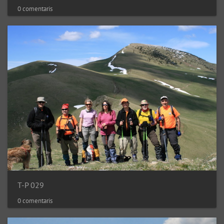
0 comentaris
T-P 029
0 comentaris