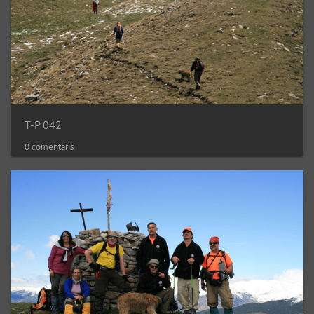
T-P 042
0 comentaris