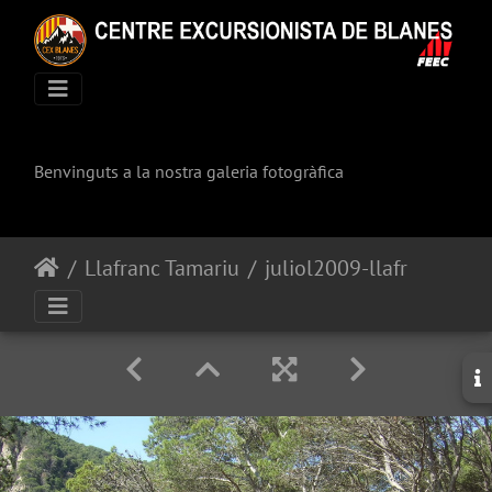
Benvinguts a la nostra galeria fotogràfica
Llafranc Tamariu
juliol2009-llafranc-tamariu 087