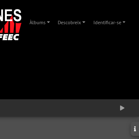
Àlbums
Descobreix
Identificar-se