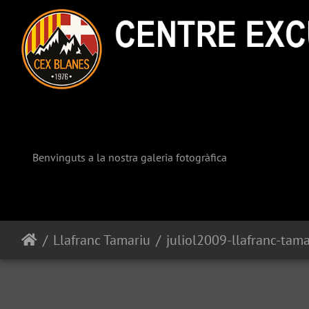
Benvinguts a la nostra galeria fotogràfica
Llafranc Tamariu
juliol2009-llafranc-tam