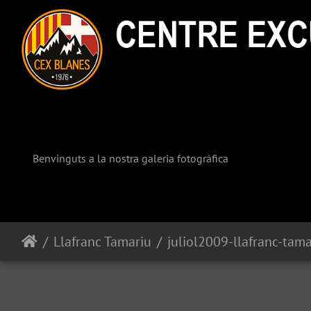
Benvinguts a la nostra galeria fotogràfica
Llafranc Tamariu
juliol2009-llafranc-tam