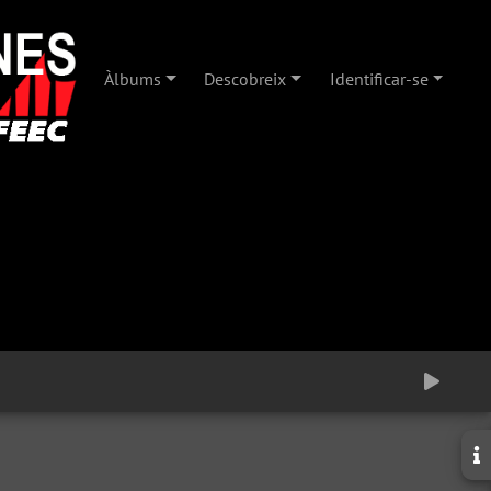
Àlbums
Descobreix
Identificar-se