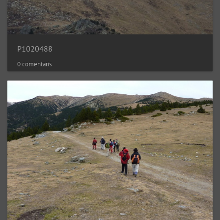
P1020488
0 comentaris