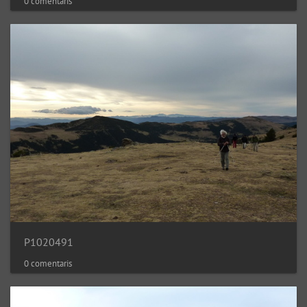
0 comentaris
P1020491
0 comentaris