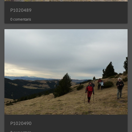
P1020489
0 comentaris
P1020490