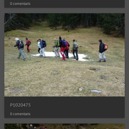
0 comentaris
P1020475
0 comentaris