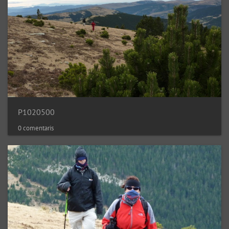
P1020500
0 comentaris