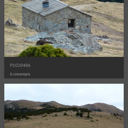
P1020486
0 comentaris