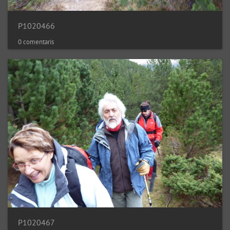
P1020466
0 comentaris
P1020467