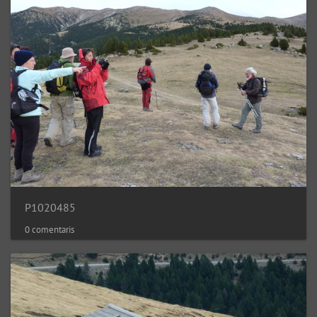
P1020485
0 comentaris