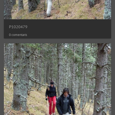
P1020479
0 comentaris