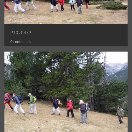
P1020472
0 comentaris