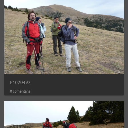
P1020492
0 comentaris