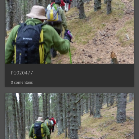
P1020477
0 comentaris