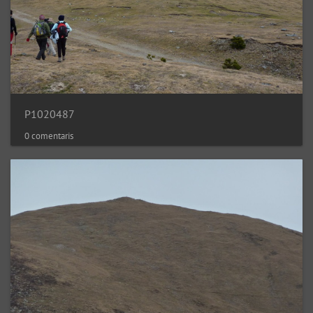
P1020487
0 comentaris