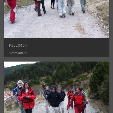
P1020464
0 comentaris