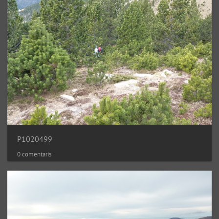
P1020499
0 comentaris