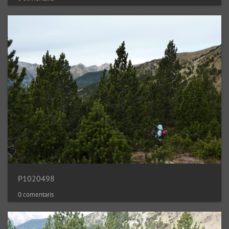
P1020498
0 comentaris