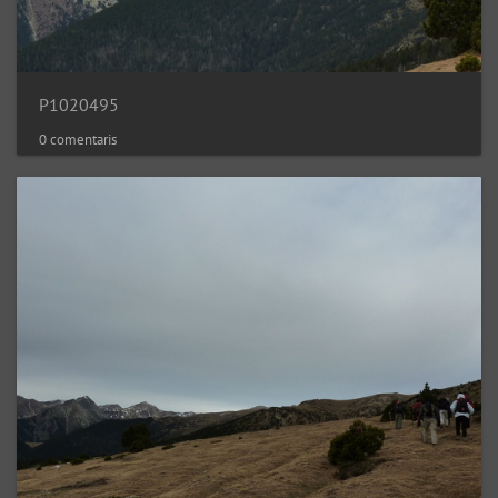
P1020495
0 comentaris