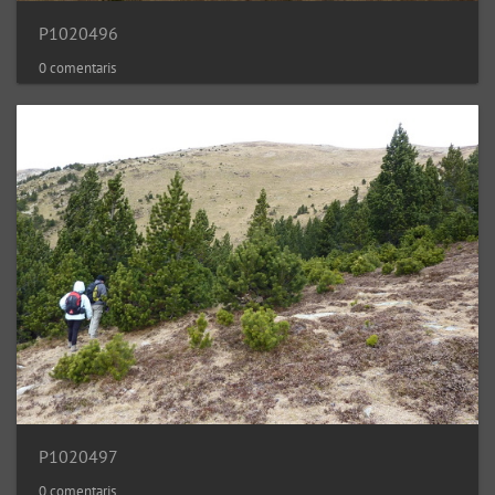
P1020496
0 comentaris
P1020497
0 comentaris