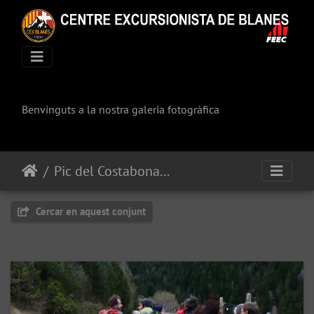
Benvinguts a la nostra galeria fotogràfica
Pic del Costabona (2465 m.)
Cercar en aquest conjunt