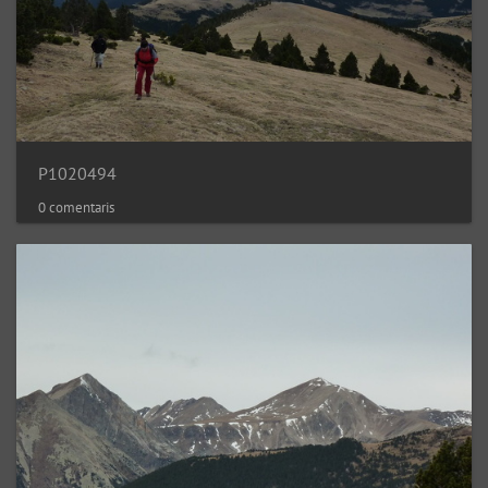
P1020494
0 comentaris