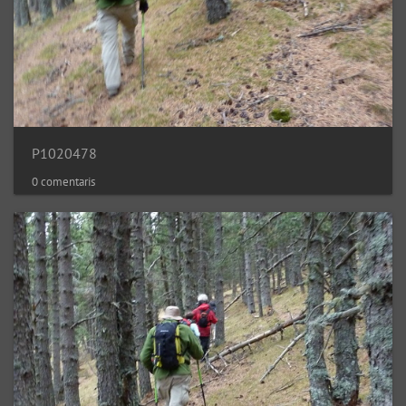
P1020478
0 comentaris