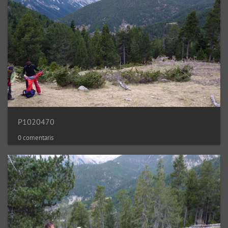
P1020470
0 comentaris