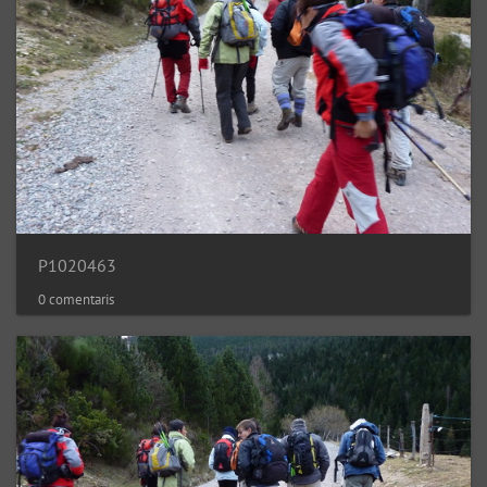
P1020463
0 comentaris