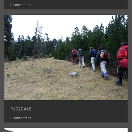
0 comentaris
P1020468
0 comentaris