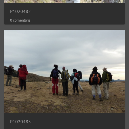
P1020482
0 comentaris
P1020483