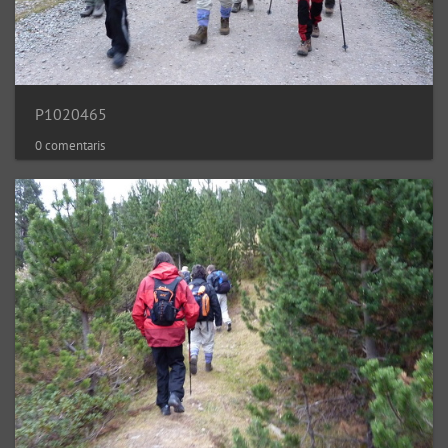
P1020465
0 comentaris