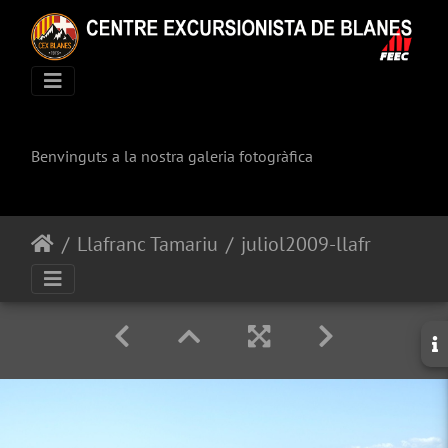
Benvinguts a la nostra galeria fotogràfica
Llafranc Tamariu
juliol2009-llafranc-tamariu 155