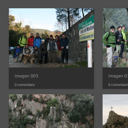
Imagen 003
Imagen 0
0 comentaris
0 comentari