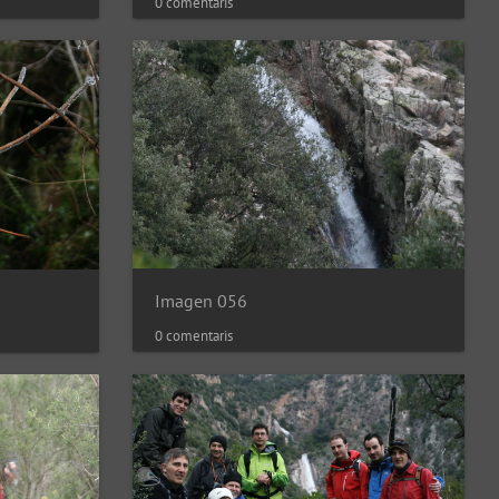
0 comentaris
Imagen 056
0 comentaris