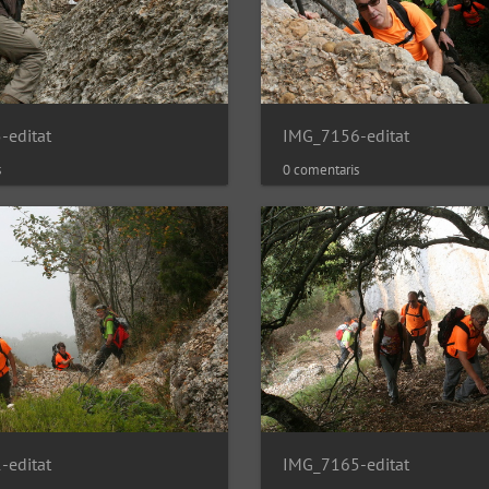
-editat
IMG_7156-editat
s
0 comentaris
-editat
IMG_7165-editat