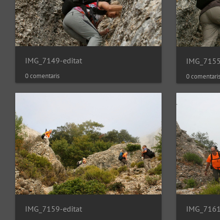
IMG_7149-editat
IMG_7155
0 comentaris
0 comentari
IMG_7159-editat
IMG_7161