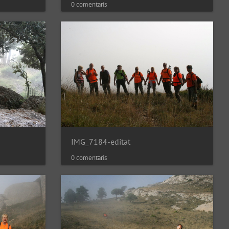
0 comentaris
IMG_7184-editat
0 comentaris