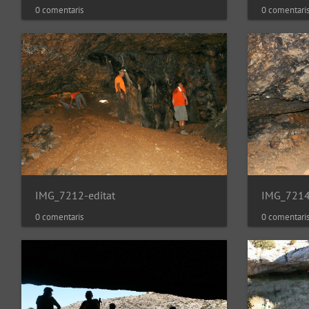
0 comentaris
0 comentari
IMG_7212-editat
IMG_7214
0 comentaris
0 comentari