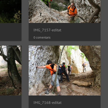
IMG_7157-editat
0 comentaris
IMG_7168-editat