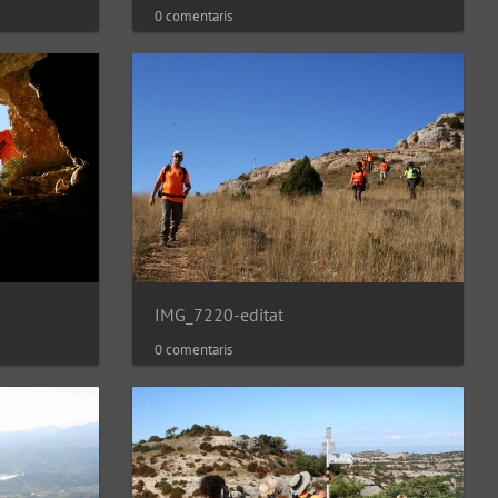
0 comentaris
IMG_7220-editat
0 comentaris