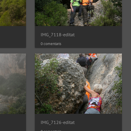
IMG_7118-editat
0 comentaris
IMG_7126-editat