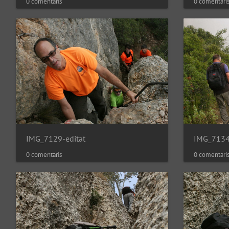
0 comentaris
0 comentari
IMG_7129-editat
IMG_7134
0 comentaris
0 comentari