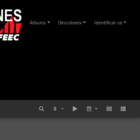
Àlbums
Descobreix
Identificar-se