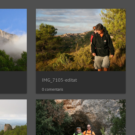
IMG_7105-editat
0 comentaris