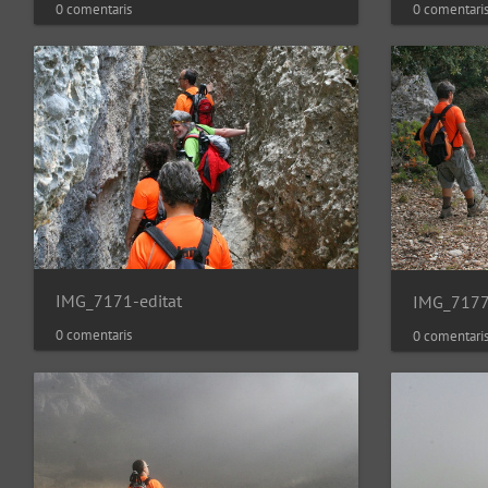
0 comentaris
0 comentari
IMG_7171-editat
IMG_7177-
0 comentaris
0 comentari