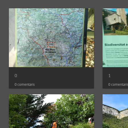
0
1
0 comentaris
0 comentari