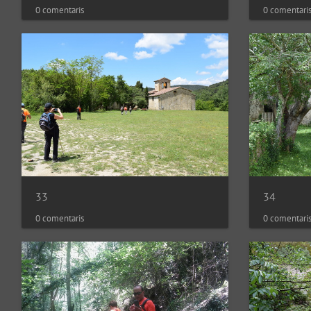
0 comentaris
0 comentari
33
34
0 comentaris
0 comentari