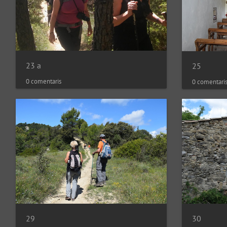
23 a
25
0 comentaris
0 comentari
29
30