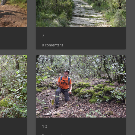
7
0 comentaris
10