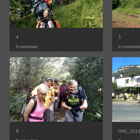
4
5
0 comentaris
0 comentari
8
IMG_2016