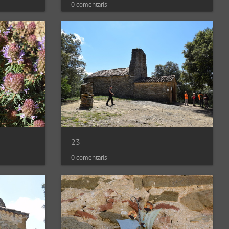
0 comentaris
23
0 comentaris