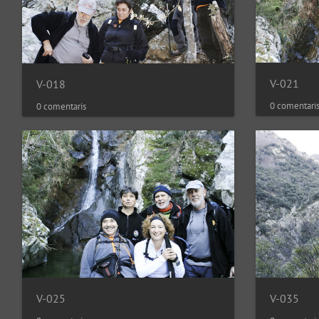
V-021
V-018
0 comentari
0 comentaris
V-025
V-035