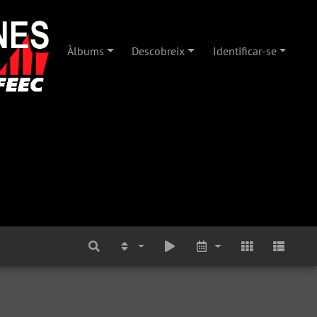
Àlbums
Descobreix
Identificar-se