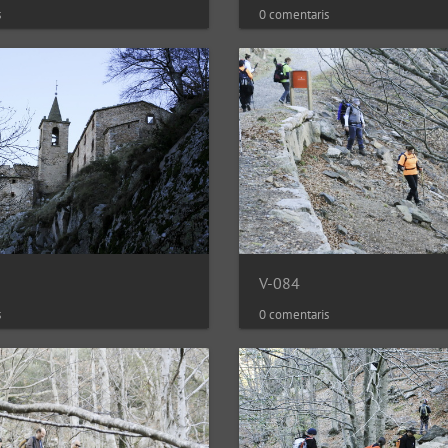
s
0 comentaris
V-084
s
0 comentaris