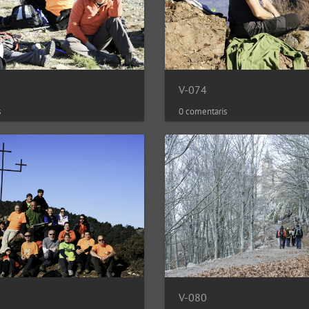
V-074
s
0 comentaris
V-080