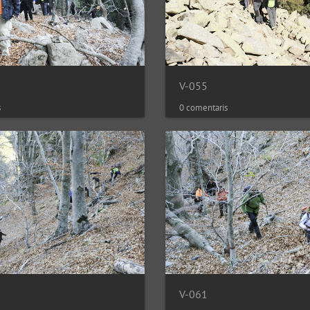
V-055
s
0 comentaris
V-061