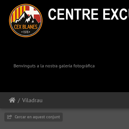
Benvinguts a la nostra galeria fotogràfica
Viladrau
Cercar en aquest conjunt