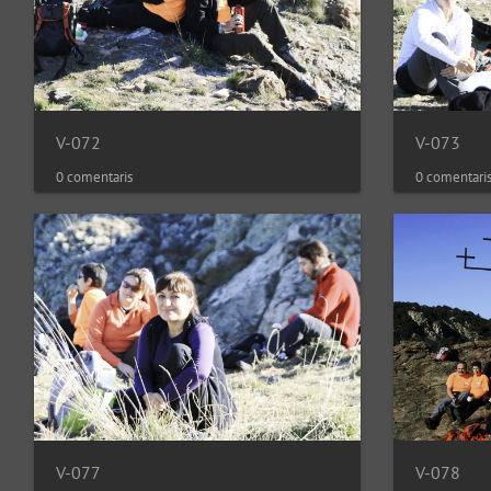
V-072
V-073
0 comentaris
0 comentari
V-077
V-078