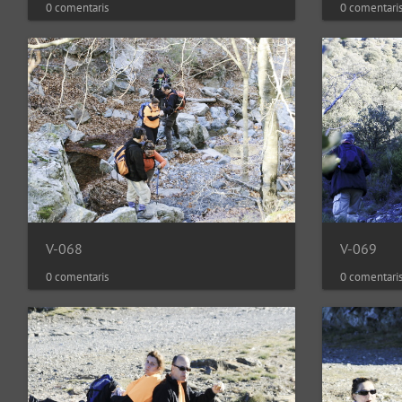
0 comentaris
0 comentari
V-068
V-069
0 comentaris
0 comentari