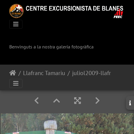
Benvinguts a la nostra galeria fotogràfica
Llafranc Tamariu
juliol2009-llafranc-tamariu 118