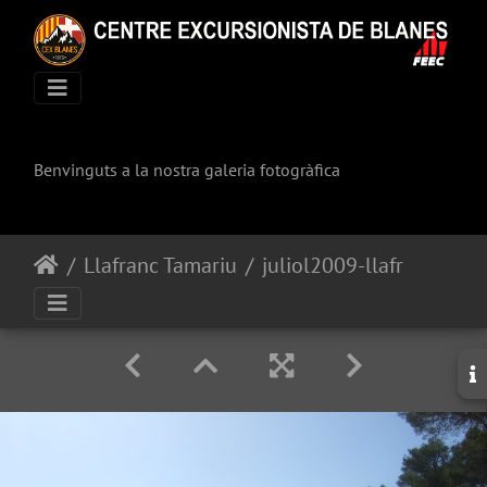
Benvinguts a la nostra galeria fotogràfica
Llafranc Tamariu
juliol2009-llafranc-tamariu 045