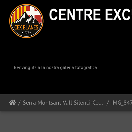
Benvinguts a la nostra galeria fotogràfica
Serra Montsant-Vall Silenci-Congost Fragerau
IMG_84