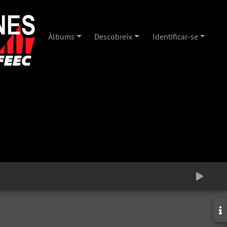
Àlbums
Descobreix
Identificar-se