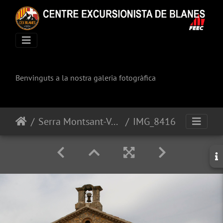
Benvinguts a la nostra galeria fotogràfica
Serra Montsant-Vall Silenci-Congost Fragerau
IMG_8416