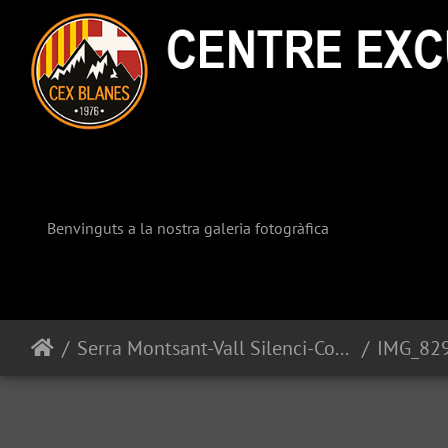
Benvinguts a la nostra galeria fotogràfica
Serra Montsant-Vall Silenci-Congost Fragerau
IMG_82