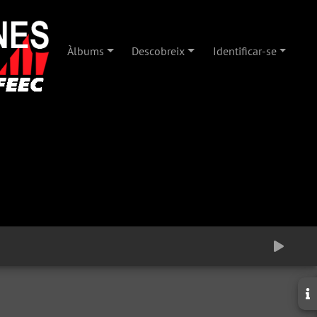
Àlbums
Descobreix
Identificar-se