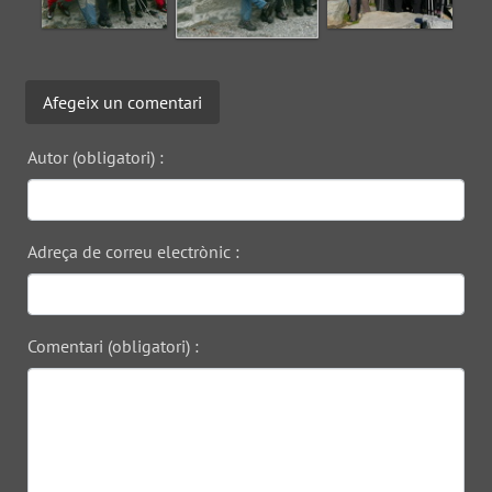
Afegeix un comentari
Autor (obligatori) :
Adreça de correu electrònic :
Comentari (obligatori) :