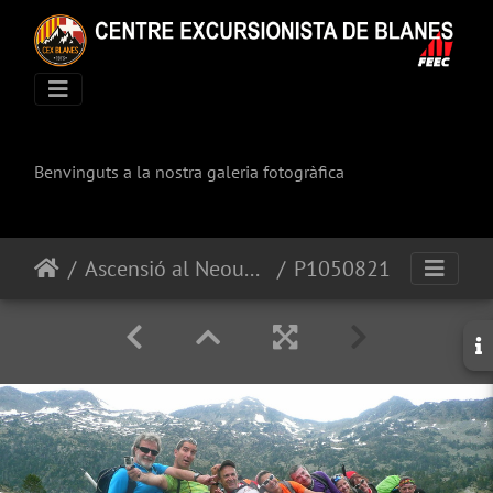
Benvinguts a la nostra galeria fotogràfica
Ascensió al Neouvielle (3.091mts)
P1050821