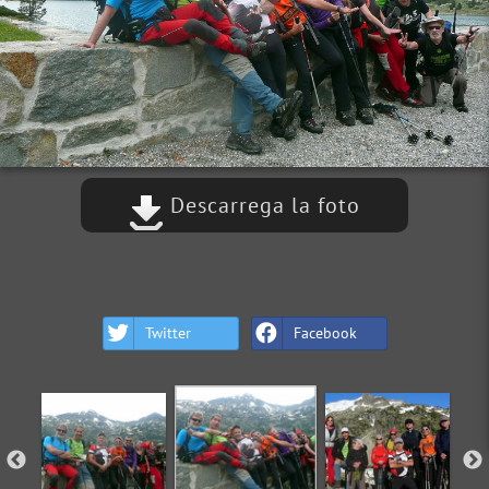
Descarrega la foto
Twitter
Facebook