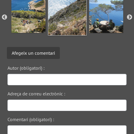
Afegeix un comentari
Autor (obligatori) :
Adreça de correu electrònic :
Comentari (obligatori) :