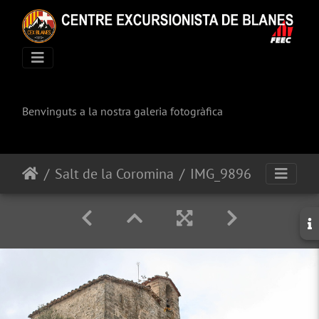
Benvinguts a la nostra galeria fotogràfica
Salt de la Coromina
IMG_9896