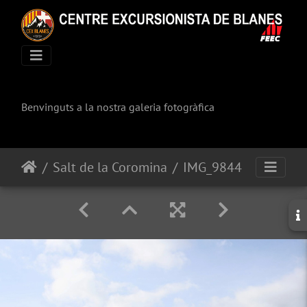
Benvinguts a la nostra galeria fotogràfica
Salt de la Coromina
IMG_9844