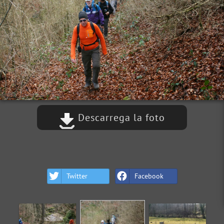
Descarrega la foto
Twitter
Facebook