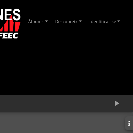
Àlbums
Descobreix
Identificar-se