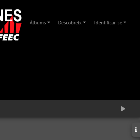
Àlbums
Descobreix
Identificar-se