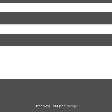
Desenvolupat per
Piwigo