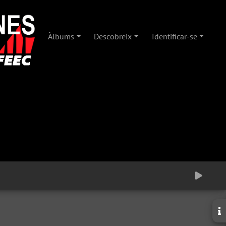
Àlbums
Descobreix
Identificar-se