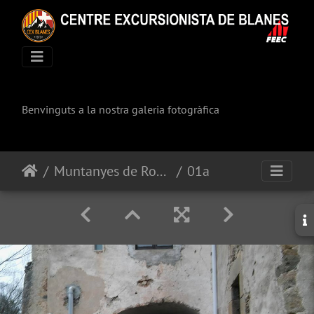
Benvinguts a la nostra galeria fotogràfica
Muntanyes de Rocacorba
01a