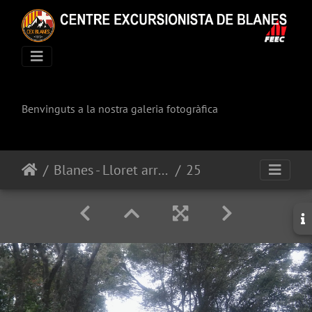
Benvinguts a la nostra galeria fotogràfica
Blanes - Lloret arran d'aigua
25