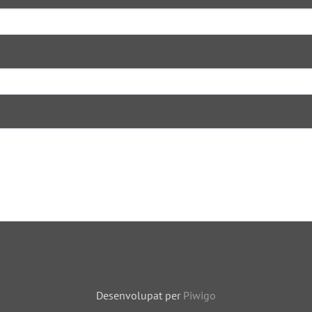
Desenvolupat per
Piwigo