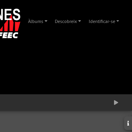
Àlbums
Descobreix
Identificar-se