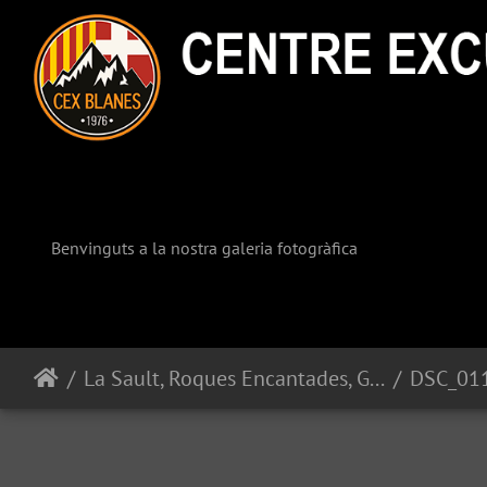
Benvinguts a la nostra galeria fotogràfica
La Sault, Roques Encantades, Gorgs del Brugent
DSC_01