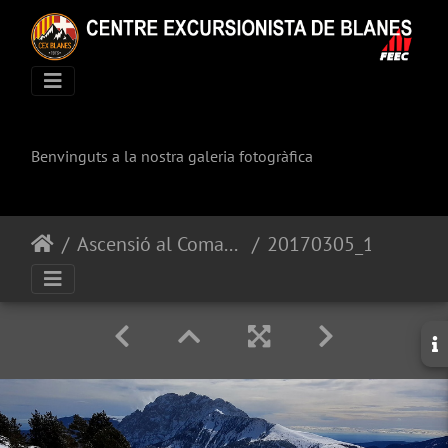
Benvinguts a la nostra galeria fotogràfica
Ascensió al Comabona i Serra Pedregosa
20170305_131617