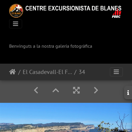
Benvinguts a la nostra galeria fotogràfica
El Casadevall-El Far
34