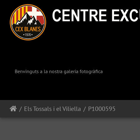
Benvinguts a la nostra galeria fotogràfica
Els Tossals i el Viliella
P1000595