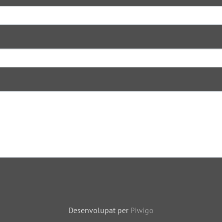
Desenvolupat per
Piwigo