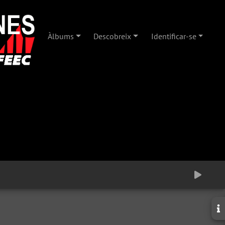
Àlbums
Descobreix
Identificar-se