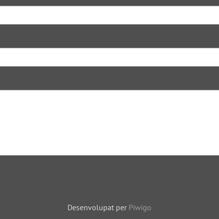
Desenvolupat per
Piwigo