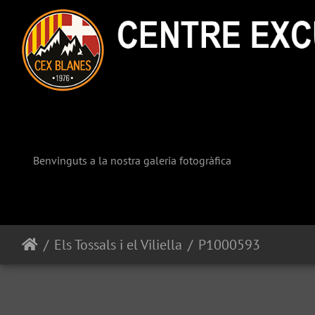
Benvinguts a la nostra galeria fotogràfica
Els Tossals i el Viliella
P1000593