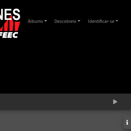
Àlbums
Descobreix
Identificar-se