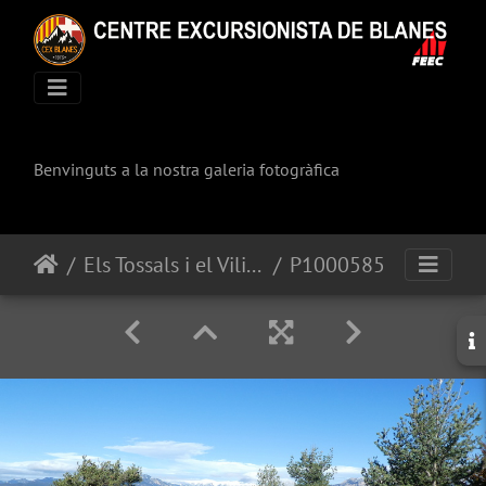
Benvinguts a la nostra galeria fotogràfica
Els Tossals i el Viliella
P1000585