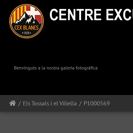
Benvinguts a la nostra galeria fotogràfica
Els Tossals i el Viliella
P1000569