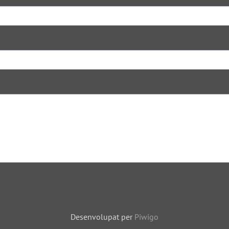
Desenvolupat per
Piwigo