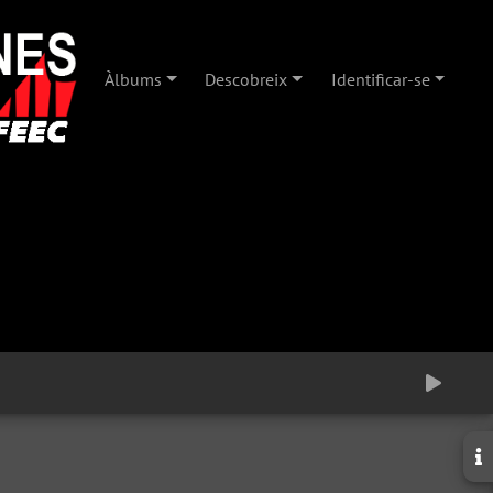
Àlbums
Descobreix
Identificar-se