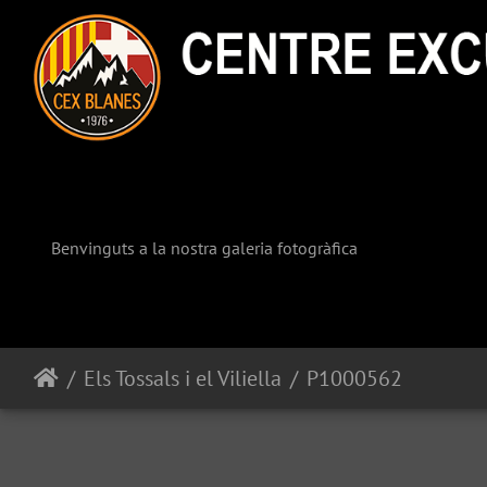
Benvinguts a la nostra galeria fotogràfica
Els Tossals i el Viliella
P1000562