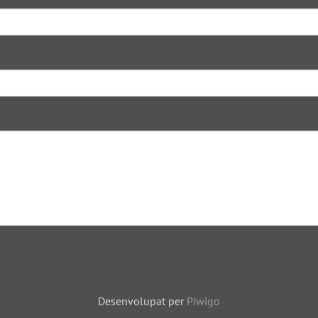
Desenvolupat per
Piwigo