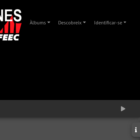
Àlbums
Descobreix
Identificar-se