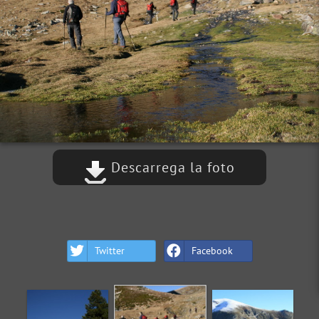
Descarrega la foto
Twitter
Facebook