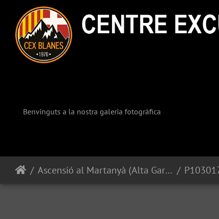
Benvinguts a la nostra galeria fotogràfica
Ascensió al Martanyà (Alta Garrotxa)
P10301