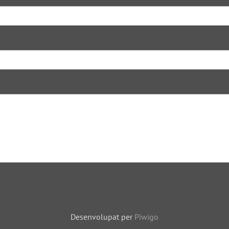
Desenvolupat per
Piwigo