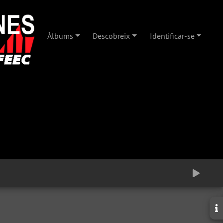
Àlbums
Descobreix
Identificar-se