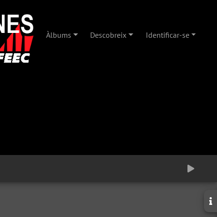
Àlbums
Descobreix
Identificar-se