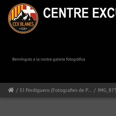
Benvinguts a la nostra galeria fotogràfica
El Perdiguero (Fotografies de Pepe Garcia)
IMG_87