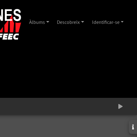
Àlbums
Descobreix
Identificar-se