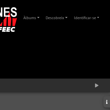
Àlbums
Descobreix
Identificar-se