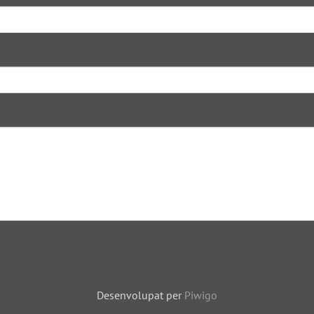
Desenvolupat per
Piwigo