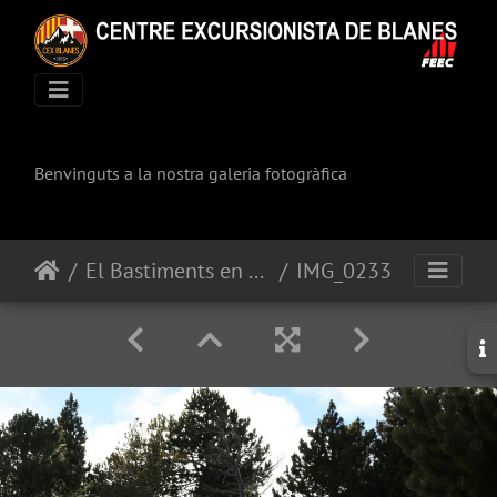
Benvinguts a la nostra galeria fotogràfica
El Bastiments en raquetes
IMG_0233