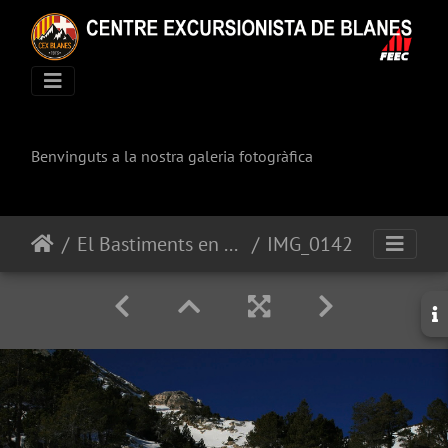
Benvinguts a la nostra galeria fotogràfica
El Bastiments en raquetes
IMG_0142