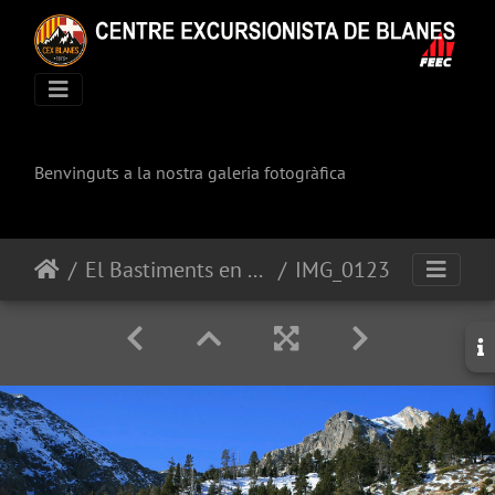
Benvinguts a la nostra galeria fotogràfica
El Bastiments en raquetes
IMG_0123