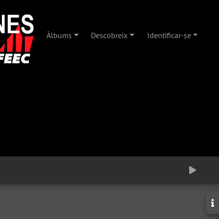
Àlbums
Descobreix
Identificar-se