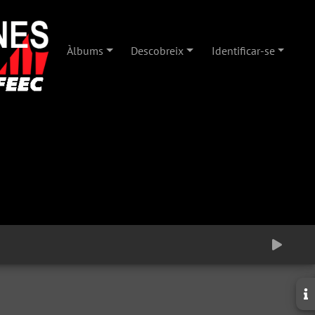
Àlbums
Descobreix
Identificar-se