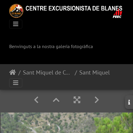
Benvinguts a la nostra galeria fotogràfica
Sant Miquel de Colera
Sant Miquel de Colera (42)