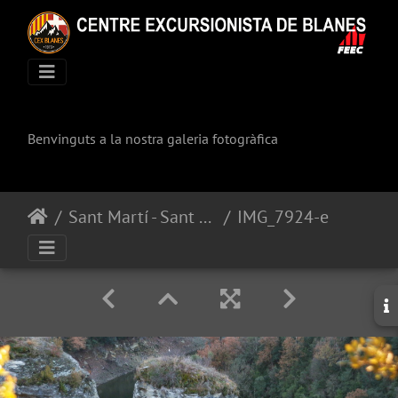
Benvinguts a la nostra galeria fotogràfica
Sant Martí - Sant Bertomeu ses gorgues
IMG_7924-editat