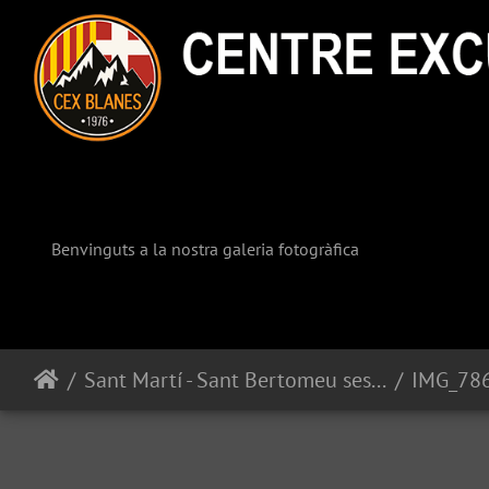
Benvinguts a la nostra galeria fotogràfica
Sant Martí - Sant Bertomeu ses gorgues
IMG_786