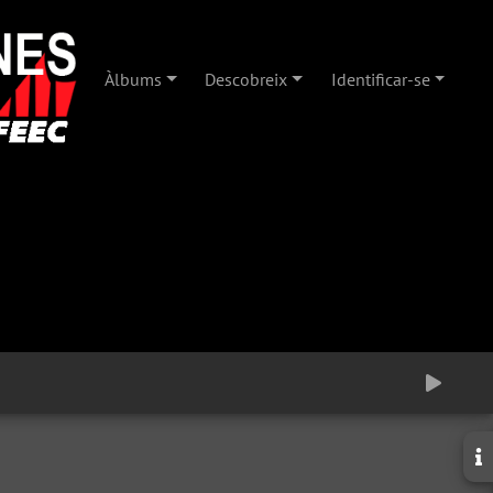
Àlbums
Descobreix
Identificar-se